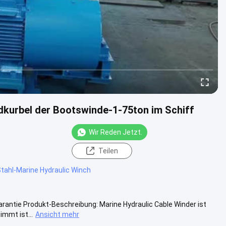
dkurbel der Bootswinde-1-75ton im Schiff
Wir Reden Jetzt.
Teilen
Stahl-Marine Hydraulic Winch
arantie Produkt-Beschreibung: Marine Hydraulic Cable Winder ist
mmt ist...
Ansicht mehr