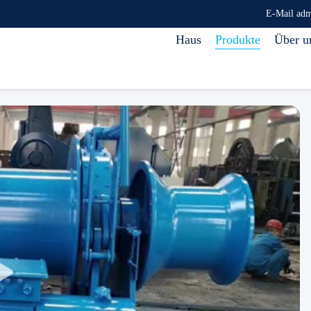
E-Mail ad
Haus
Produkte
Über u