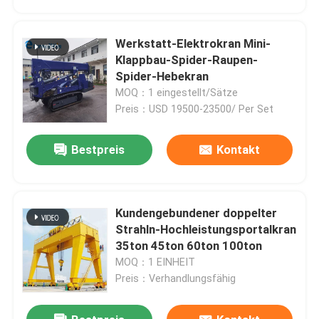
Werkstatt-Elektrokran Mini-
Klappbau-Spider-Raupen-
Spider-Hebekran
MOQ：1 eingestellt/Sätze
Preis：USD 19500-23500/ Per Set
Bestpreis
Kontakt
Kundengebundener doppelter
Haus
Strahln-Hochleistungsportalkran
35ton 45ton 60ton 100ton
MOQ：1 EINHEIT
Produkte
Preis：Verhandlungsfähig
Über uns