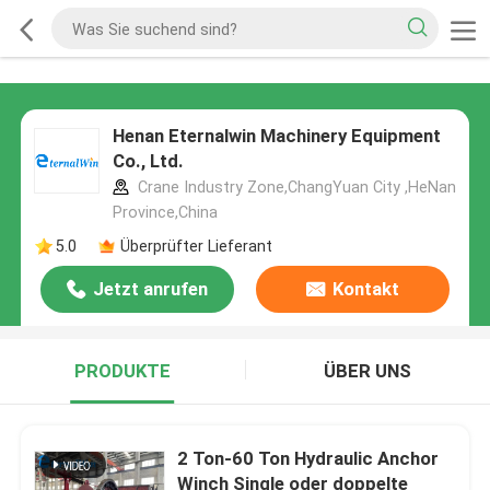
Henan Eternalwin Machinery Equipment
Co., Ltd.
Crane Industry Zone,ChangYuan City ,HeNan
Province,China
5.0
Überprüfter Lieferant
Jetzt anrufen
Kontakt
PRODUKTE
ÜBER UNS
2 Ton-60 Ton Hydraulic Anchor
Winch Single oder doppelte