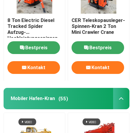
8 Ton Electric Diesel
CER Teleskopausleger-
Tracked Spider
Spinnen-Kran 2 Ton
Aufzug-
Mini Crawler Crane
Hochleistungsspinnen-
Luftaufzug für
Bestpreis
Bestpreis
Baustellen
Kontakt
Kontakt
Mobiler Hafen-Kran
(55)