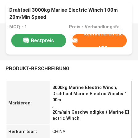
Drahtseil 3000kg Marine Electric Winch 100m
20m/Min Speed
MOQ：1
Preis：Verhandlungsfähig
Kontaktieren Sie
Bestpreis
uns
PRODUKT-BESCHREIBUNG
3000kg Marine Electric Winch
,
Drahtseil Marine Electric Winchs 1
00m
Markieren:
,
20m/min Geschwindigkeit Marine El
ectric Winch
Herkunftsort
CHINA