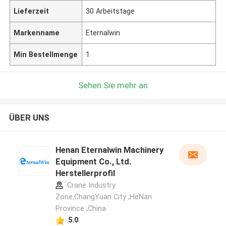
Lieferzeit
30 Arbeitstage
Markenname
Eternalwin
Min Bestellmenge
1
Sehen Sie mehr an
ÜBER UNS
Henan Eternalwin Machinery
Equipment Co., Ltd.
Herstellerprofil
Crane Industry
Zone,ChangYuan City ,HeNan
Province ,China
5.0