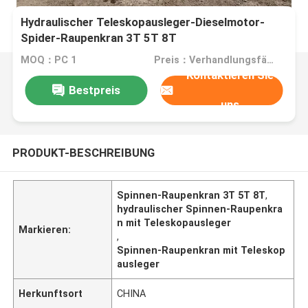
Hydraulischer Teleskopausleger-Dieselmotor-
Spider-Raupenkran 3T 5T ​​8T
MOQ：PC 1
Preis：Verhandlungsfähig
Kontaktieren Sie
Bestpreis
uns
PRODUKT-BESCHREIBUNG
Spinnen-Raupenkran 3T 5T ​​8T
,
hydraulischer Spinnen-Raupenkra
n mit Teleskopausleger
Markieren:
,
Spinnen-Raupenkran mit Teleskop
ausleger
Herkunftsort
CHINA