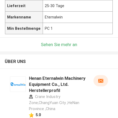
Lieferzeit
25-30 Tage
Markenname
Eternalwin
Min Bestellmenge
PC 1
Sehen Sie mehr an
ÜBER UNS
Henan Eternalwin Machinery
Equipment Co., Ltd.
Herstellerprofil
Crane Industry
Zone,ChangYuan City ,HeNan
Province ,China
5.0