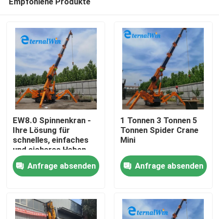
Empfohlene Produkte
EW8.0 Spinnenkran -
1 Tonnen 3 Tonnen 5
Ihre Lösung für
Tonnen Spider Crane
schnelles, einfaches
Mini
und sicheres Heben
Haus
Anfrage absenden
Anfrage absenden
Produkte
Über uns